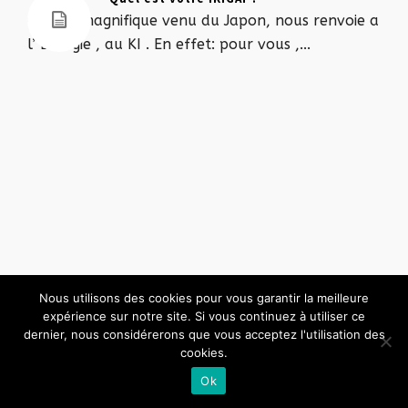
Ce mot magnifique venu du Japon, nous renvoie a
l’ Energie , au KI . En effet: pour vous ,...
Nous utilisons des cookies pour vous garantir la meilleure
expérience sur notre site. Si vous continuez à utiliser ce
dernier, nous considérerons que vous acceptez l'utilisation des
cookies.
Ok
© 2026 · Designed by
Hexalto.Solutions