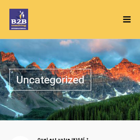
Uncategorized
Quel est votre IKIGAÏ ?