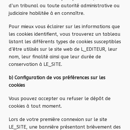
d’un tribunal ou toute autorité administrative ou
judiciaire habilitée à en connaître.
Pour mieux vous éclairer sur les informations que
les cookies identifient, vous trouverez un tableau
listant les différents types de cookies susceptibles
d’être utilisés sur le site web de L_EDITEUR, leur
nom, leur finalité ainsi que leur durée de
conservation à LE_SITE.
b) Configuration de vos préférences sur les
cookies
Vous pouvez accepter ou refuser le dépôt de
cookies à tout moment.
Lors de votre première connexion sur le site
LE_SITE, une bannière présentant brièvement des