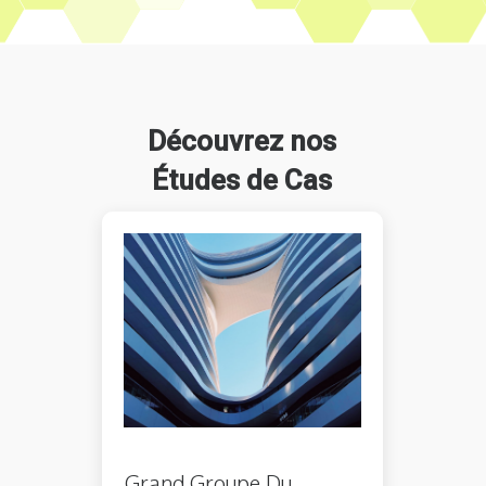
Découvrez nos
É
tudes de Cas
Grand Groupe Du