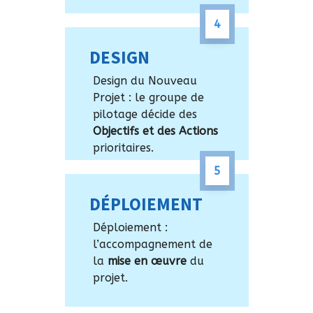
4
D
ESIGN
Design du Nouveau
Projet : le groupe de
pilotage décide des
Objectifs et des Actions
prioritaires.
5
D
ÉPLOIEMENT
Déploiement :
l’accompagnement de
la
mise en œuvre
du
projet.