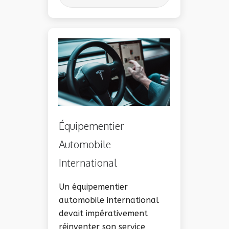
É
Quipementier
Automobile
International
Un équipementier
automobile international
devait impérativement
réinventer son service