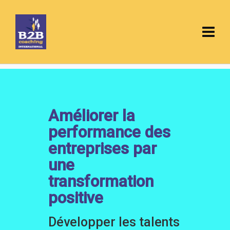
Amélio
rer la
performance des
entreprises
par
une
transformati
on
positive
Développer les talents