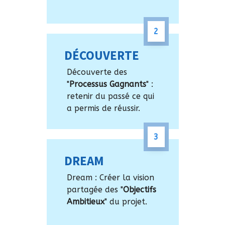
2
D
ÉCOUVERTE
Découverte des
"
Processus Gagnants
" :
retenir du passé ce qui
a permis de réussir.
3
D
REAM
Dream : Créer la vision
partagée des "
Objectifs
Ambitieux
" du projet.