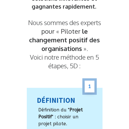
gagnantes rapidement.
Nous sommes des experts
pour
«
Piloter
le
changement positif des
organisations
».
Voici notre méthode en 5
étapes, 5D :
1
DÉFINITION
Définition du "
Projet
Positif
" : choisir un
projet pilote.