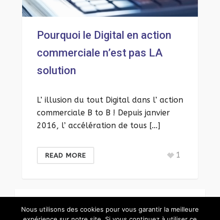
Pourquoi le Digital en action
commerciale n’est pas LA
solution
L’ illusion du tout Digital dans l’ action
commerciale B to B ! Depuis janvier
2016, l’ accélération de tous […]
1
READ MORE
LOAD MORE POSTS
Nous utilisons des cookies pour vous garantir la meilleure
expérience sur notre site. Si vous continuez à utiliser ce