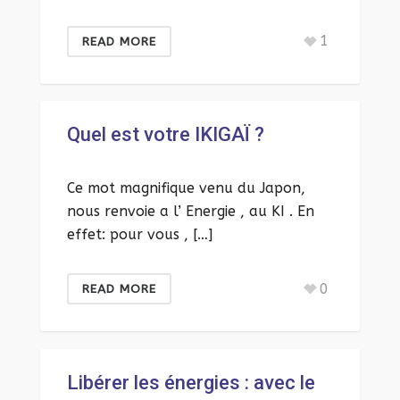
1
READ MORE
Quel est votre IKIGAÏ ?
Ce mot magnifique venu du Japon,
nous renvoie a l’ Energie , au KI . En
effet: pour vous , […]
0
READ MORE
Libérer les énergies : avec le