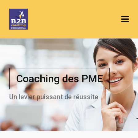
Coaching des PME
Un levier puissant de réussite