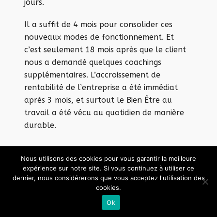
jours.
Il a suffit de 4 mois pour consolider ces
nouveaux modes de fonctionnement. Et
c’est seulement 18 mois après que le client
nous a demandé quelques coachings
supplémentaires. L’accroissement de
rentabilité de l’entreprise a été immédiat
après 3 mois, et surtout le Bien Être au
travail a été vécu au quotidien de manière
durable.
Nous utilisons des cookies pour vous garantir la meilleure
expérience sur notre site. Si vous continuez à utiliser ce
dernier, nous considérerons que vous acceptez l'utilisation des
cookies.
Ok
© 2026 · Designed by
Hexalto.Solutions