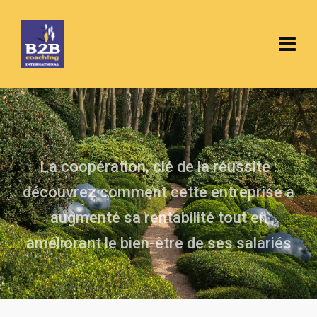
La coopération, clé de la réussite :
découvrez comment cette entreprise a
augmenté sa rentabilité tout en
améliorant le bien-être de ses salariés