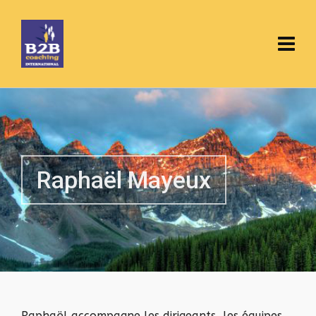
Raphaël Mayeux
Raphaël accompagne les dirigeants, les équipes