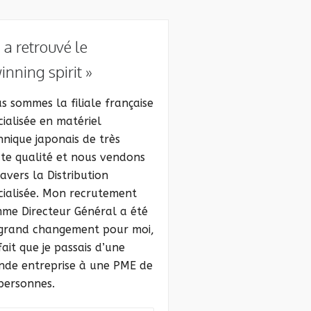
a retrouvé le
inning spirit »
s sommes la filiale française
cialisée en matériel
hnique japonais de très
te qualité et nous vendons
ravers la Distribution
cialisée. Mon recrutement
me Directeur Général a été
grand changement pour moi,
fait que je passais d’une
nde entreprise à une PME de
personnes.