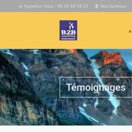
Appelez-nous : 06 26 98 58 55
Nos bureaux
A
Témoignages