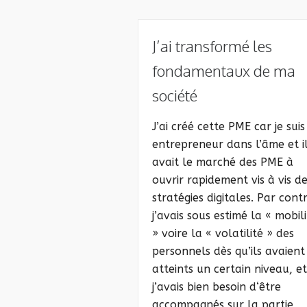
J’ai transformé les
fondamentaux de ma
société
J’ai créé cette PME car je suis
entrepreneur dans l’âme et il
avait le marché des PME à
ouvrir rapidement vis à vis d
stratégies digitales. Par cont
j’avais sous estimé la « mobil
» voire la « volatilité » des
personnels dès qu’ils avaient
atteints un certain niveau, et
j’avais bien besoin d‘être
accompagnés sur la partie